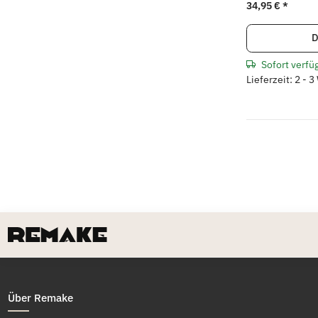
34,95 €
*
D
Sofort verfü
Lieferzeit: 2 - 
Über Remake