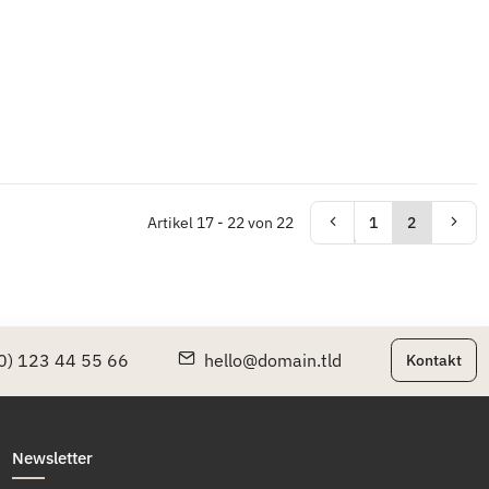
Artikel 17 - 22 von 22
1
2
0) 123 44 55 66
hello@domain.tld
Kontakt
Newsletter