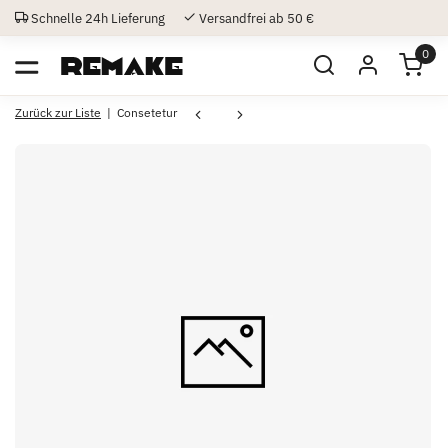
Schnelle 24h Lieferung
Versandfrei ab 50 €
0
Zurück zur Liste
Consetetur