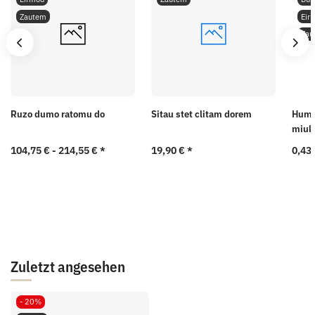
Zautem
Eir
Zau
Ruzo dumo ratomu do
Sitau stet clitam dorem
Humo
miuk
104,75 € -
214,55 €
*
19,90 €
*
0,43 
Zuletzt angesehen
- 20%