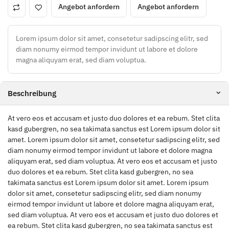
Angebot anfordern
Angebot anfordern
Lorem ipsum dolor sit amet, consetetur sadipscing elitr, sed
diam nonumy eirmod tempor invidunt ut labore et dolore
magna aliquyam erat, sed diam voluptua.
Beschreibung
At vero eos et accusam et justo duo dolores et ea rebum. Stet clita
kasd gubergren, no sea takimata sanctus est Lorem ipsum dolor sit
amet. Lorem ipsum dolor sit amet, consetetur sadipscing elitr, sed
diam nonumy eirmod tempor invidunt ut labore et dolore magna
aliquyam erat, sed diam voluptua. At vero eos et accusam et justo
duo dolores et ea rebum. Stet clita kasd gubergren, no sea
takimata sanctus est Lorem ipsum dolor sit amet. Lorem ipsum
dolor sit amet, consetetur sadipscing elitr, sed diam nonumy
eirmod tempor invidunt ut labore et dolore magna aliquyam erat,
sed diam voluptua. At vero eos et accusam et justo duo dolores et
ea rebum. Stet clita kasd gubergren, no sea takimata sanctus est