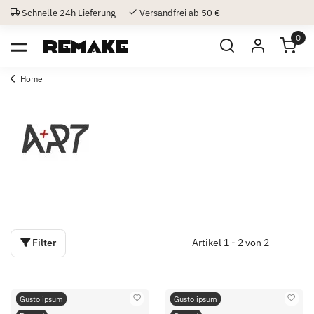
Schnelle 24h Lieferung
Versandfrei ab 50 €
0
Home
Filter
Artikel 1 - 2 von 2
Gusto ipsum
Gusto ipsum