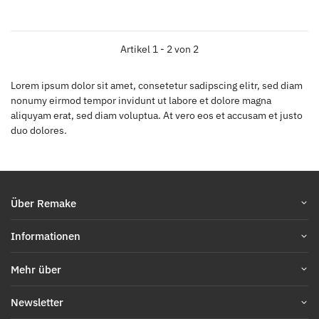
Artikel 1 - 2 von 2
Lorem ipsum dolor sit amet, consetetur sadipscing elitr, sed diam
nonumy eirmod tempor invidunt ut labore et dolore magna
aliquyam erat, sed diam voluptua. At vero eos et accusam et justo
duo dolores.
Über Remake
Informationen
Mehr über
Newsletter