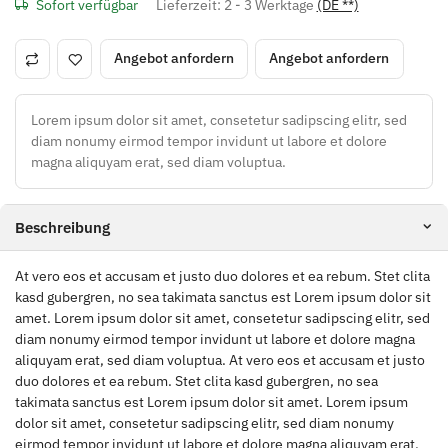
Sofort verfügbar
Lieferzeit:
2 - 3 Werktage
(DE **)
Angebot anfordern
Angebot anfordern
Lorem ipsum dolor sit amet, consetetur sadipscing elitr, sed
diam nonumy eirmod tempor invidunt ut labore et dolore
magna aliquyam erat, sed diam voluptua.
Beschreibung
At vero eos et accusam et justo duo dolores et ea rebum. Stet clita
kasd gubergren, no sea takimata sanctus est Lorem ipsum dolor sit
amet. Lorem ipsum dolor sit amet, consetetur sadipscing elitr, sed
diam nonumy eirmod tempor invidunt ut labore et dolore magna
aliquyam erat, sed diam voluptua. At vero eos et accusam et justo
duo dolores et ea rebum. Stet clita kasd gubergren, no sea
takimata sanctus est Lorem ipsum dolor sit amet. Lorem ipsum
dolor sit amet, consetetur sadipscing elitr, sed diam nonumy
eirmod tempor invidunt ut labore et dolore magna aliquyam erat,