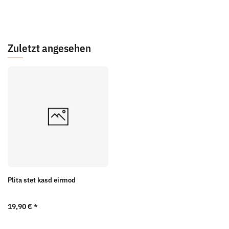
Zuletzt angesehen
Plita stet kasd eirmod
19,90 €
*