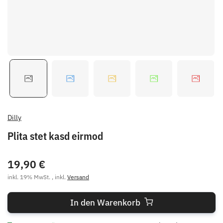
Dilly
Plita stet kasd eirmod
19,90 €
inkl. 19% MwSt. , inkl.
Versand
In den Warenkorb