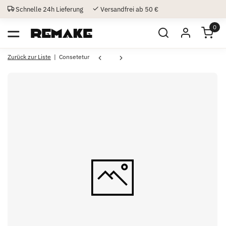
Schnelle 24h Lieferung
Versandfrei ab 50 €
0
Zurück zur Liste
Consetetur