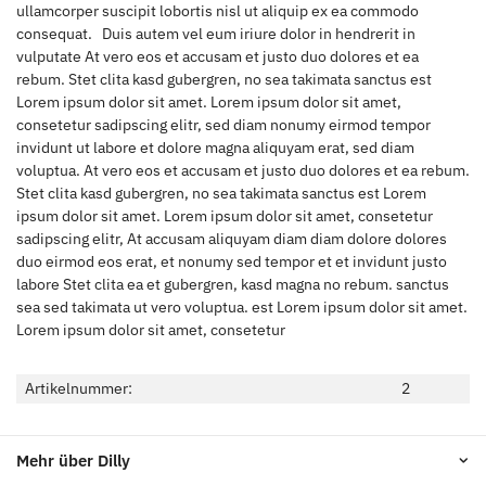
ullamcorper suscipit lobortis nisl ut aliquip ex ea commodo
consequat. Duis autem vel eum iriure dolor in hendrerit in
vulputate At vero eos et accusam et justo duo dolores et ea
rebum. Stet clita kasd gubergren, no sea takimata sanctus est
Lorem ipsum dolor sit amet. Lorem ipsum dolor sit amet,
consetetur sadipscing elitr, sed diam nonumy eirmod tempor
invidunt ut labore et dolore magna aliquyam erat, sed diam
voluptua. At vero eos et accusam et justo duo dolores et ea rebum.
Stet clita kasd gubergren, no sea takimata sanctus est Lorem
ipsum dolor sit amet. Lorem ipsum dolor sit amet, consetetur
sadipscing elitr, At accusam aliquyam diam diam dolore dolores
duo eirmod eos erat, et nonumy sed tempor et et invidunt justo
labore Stet clita ea et gubergren, kasd magna no rebum. sanctus
sea sed takimata ut vero voluptua. est Lorem ipsum dolor sit amet.
Lorem ipsum dolor sit amet, consetetur
Artikelnummer:
2
Mehr über Dilly